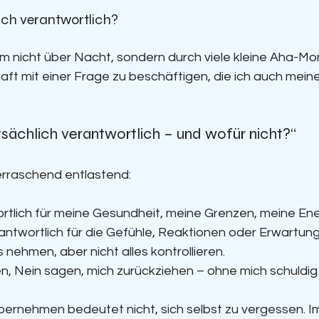
ich verantwortlich?
nicht über Nacht, sondern durch viele kleine Aha-Mo
aft mit einer Frage zu beschäftigen, die ich auch mei
tsächlich verantwortlich – und wofür nicht?“
erraschend entlastend:
ortlich für meine Gesundheit, meine Grenzen, meine Ene
erantwortlich für die Gefühle, Reaktionen oder Erwartun
s nehmen, aber nicht alles kontrollieren.
n, Nein sagen, mich zurückziehen – ohne mich schuldig 
ernehmen bedeutet nicht, sich selbst zu vergessen. Im