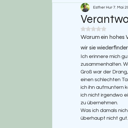
Esther Hur
7. Mai 
Verantwo
Mit NaN von 5 Ster
Warum ein hohes V
wir sie wiederfinde
Ich erinnere mich gut
zusammenhalten. Wenn
Groß war der Drang,
einen schlechten Ta
ich ihn aufmuntern k
ich nicht irgendwo e
zu übernehmen. 
Was ich damals nich
überhaupt nicht gut.