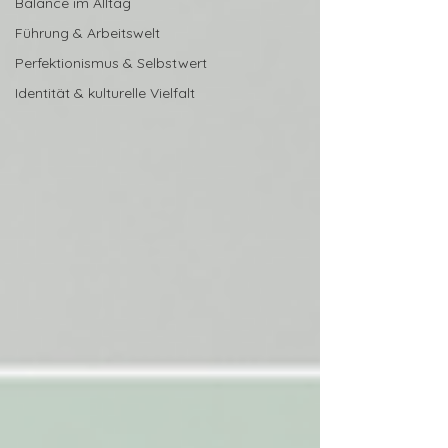
Balance im Alltag
Führung & Arbeitswelt
Perfektionismus & Selbstwert
Identität & kulturelle Vielfalt